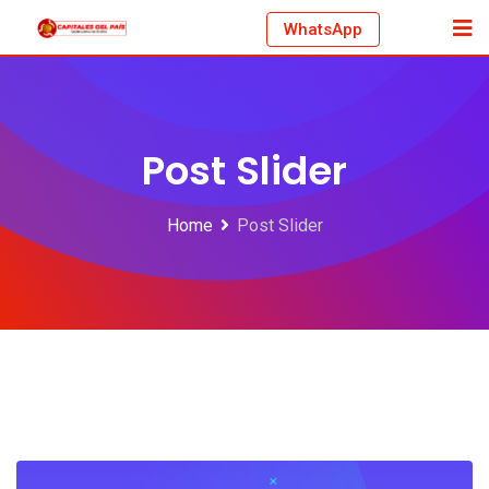
WhatsApp
Post Slider
Home
Post Slider