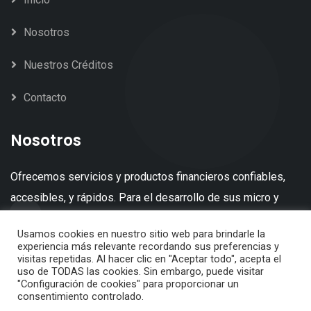
Nosotros
Nuestros Créditos
Contacto
Nosotros
Ofrecemos servicios y productos financieros confiables,
accesibles, y rápidos. Para el desarrollo de sus micro y
pequeños negocios.
Usamos cookies en nuestro sitio web para brindarle la
experiencia más relevante recordando sus preferencias y
visitas repetidas. Al hacer clic en "Aceptar todo", acepta el
uso de TODAS las cookies. Sin embargo, puede visitar
"Configuración de cookies" para proporcionar un
consentimiento controlado.
© 2022 Capitales del País |
Diseño OKREATIVA