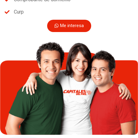
Curp
Me interesa