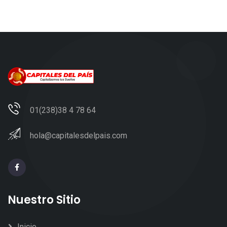
01(238)38 4 78 64
hola@capitalesdelpais.com
Nuestro Sitio
Inicio