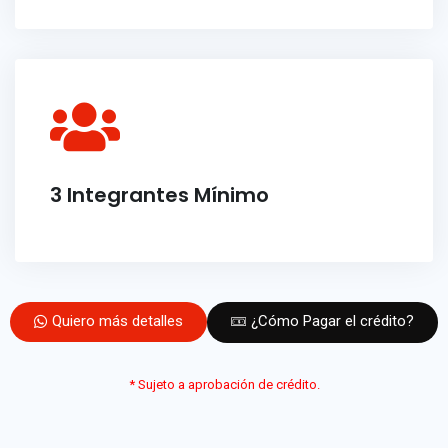
3 Integrantes Mínimo
Quiero más detalles
¿Cómo Pagar el crédito?
* Sujeto a aprobación de crédito.