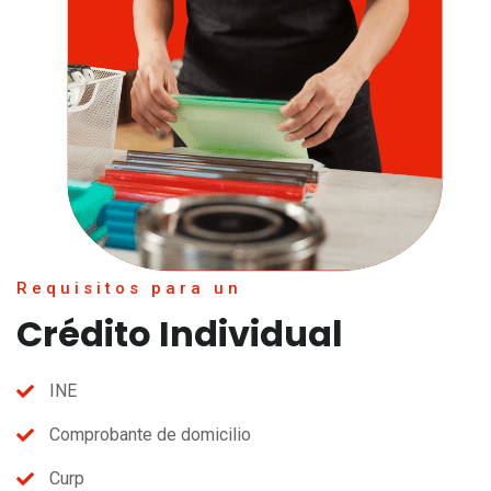
Requisitos para un
Crédito Individual
INE
Comprobante de domicilio
Curp