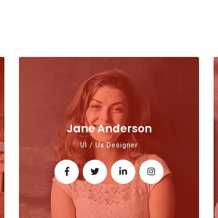
Jane Anderson
Ul / Ux Designer