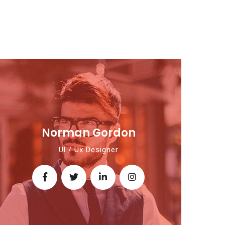
Norman Gordon
Ul / Ux Designer