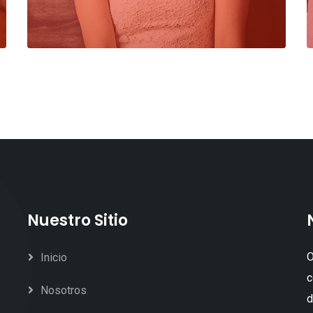
Nuestro Sitio
O
Inicio
c
Nosotros
d