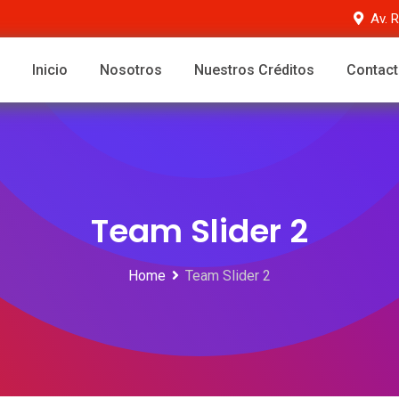
Av. 
Inicio
Nosotros
Nuestros Créditos
Contac
Team Slider 2
Home
Team Slider 2