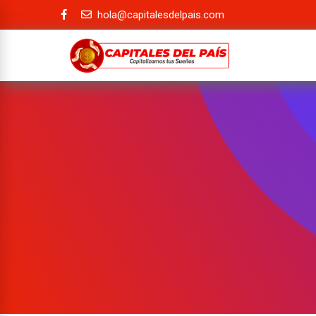
hola@capitalesdelpais.com