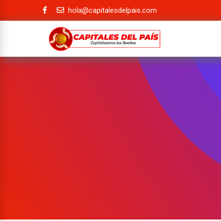
hola@capitalesdelpais.com