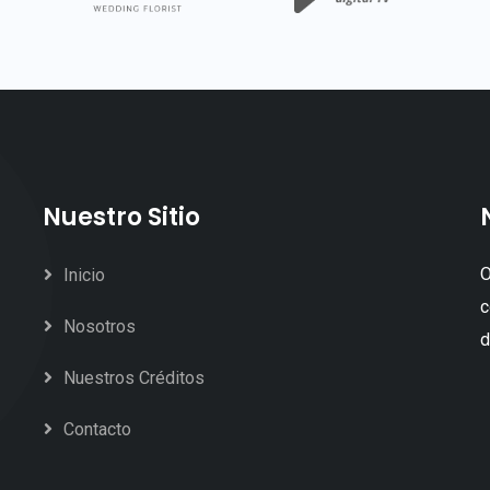
Nuestro Sitio
O
Inicio
c
Nosotros
d
Nuestros Créditos
Contacto