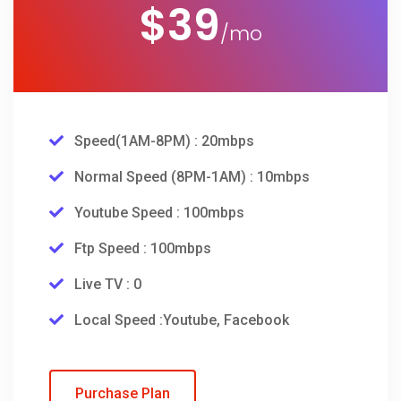
$
39
/mo
Speed(1AM-8PM) : 20mbps
Normal Speed (8PM-1AM) : 10mbps
Youtube Speed : 100mbps
Ftp Speed : 100mbps
Live TV : 0
Local Speed :Youtube, Facebook
Purchase Plan