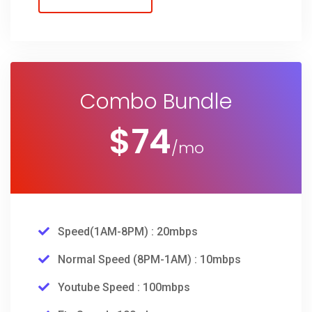
Combo Bundle
$
74
/mo
Speed(1AM-8PM) : 20mbps
Normal Speed (8PM-1AM) : 10mbps
Youtube Speed : 100mbps