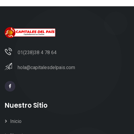
01(238)38 4 78 64
hola@capitalesdelpais.com
Nuestro Sitio
Inicio