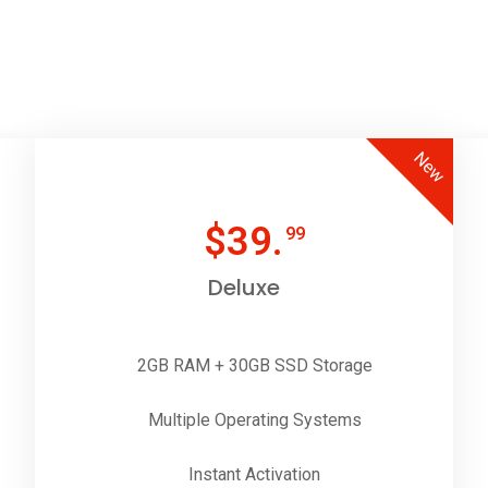
New
$
39.
99
Deluxe
2GB RAM + 30GB SSD Storage
Multiple Operating Systems
Instant Activation