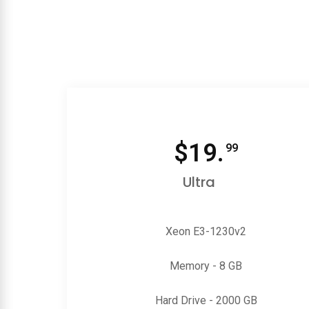
$
19.
99
Ultra
Xeon E3-1230v2
Memory - 8 GB
Hard Drive - 2000 GB