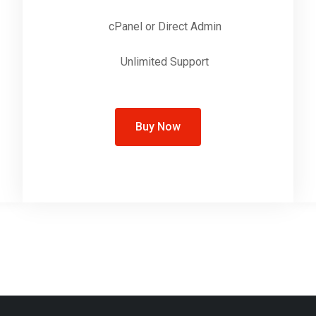
cPanel or Direct Admin
Unlimited Support
Buy Now