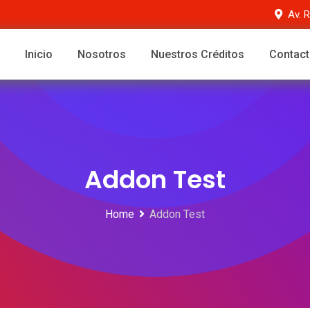
Av. 
Inicio
Nosotros
Nuestros Créditos
Contac
Addon Test
Home
Addon Test