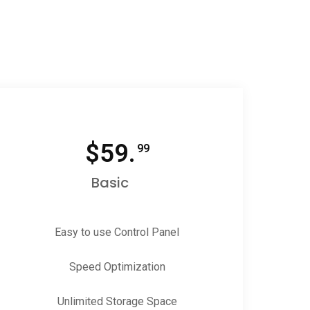
$
59.
99
Basic
Easy to use Control Panel
Speed Optimization
Unlimited Storage Space